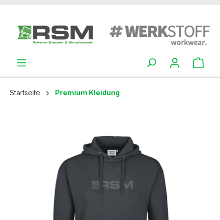
alt springen
Startseite
Premium Kleidung